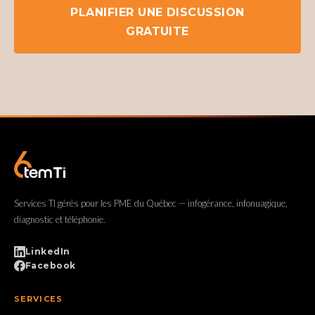
PLANIFIER UNE DISCUSSION
GRATUITE
Services TI gérés pour les PME du Québec — infogérance, infonuagique,
diagnostic et téléphonie.
LinkedIn
Facebook
SERVICES