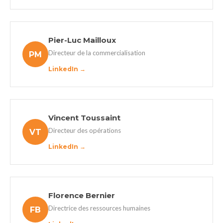
Pier-Luc Mailloux
Directeur de la commercialisation
PM
LinkedIn →
Vincent Toussaint
Directeur des opérations
VT
LinkedIn →
Florence Bernier
Directrice des ressources humaines
FB