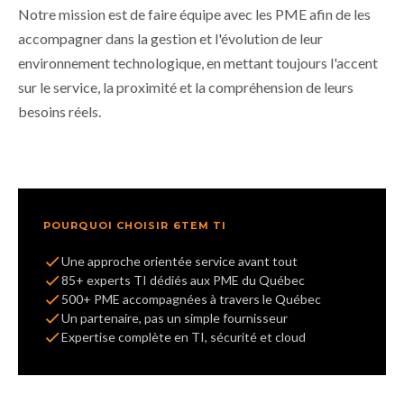
Notre mission est de faire équipe avec les PME afin de les
accompagner dans la gestion et l'évolution de leur
environnement technologique, en mettant toujours l'accent
sur le service, la proximité et la compréhension de leurs
besoins réels.
POURQUOI CHOISIR 6TEM TI
Une approche orientée service avant tout
85+ experts TI dédiés aux PME du Québec
500+ PME accompagnées à travers le Québec
Un partenaire, pas un simple fournisseur
Expertise complète en TI, sécurité et cloud