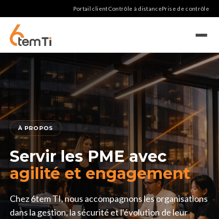
Portail client
Contrôle à distance
Prise de contrôle
À PROPOS
Servir les PME avec
agilité et engagement
Chez 6tem TI, nous accompagnons les organisations
dans la gestion, la sécurité et l'évolution de leur