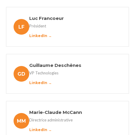
Luc Francoeur
Président
LF
LinkedIn →
Guillaume Deschênes
VP Technologies
GD
LinkedIn →
Marie-Claude McCann
Directrice administrative
MM
LinkedIn →